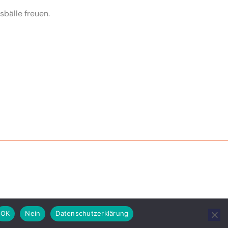
sbälle freuen.
OK
Nein
Datenschutzerklärung