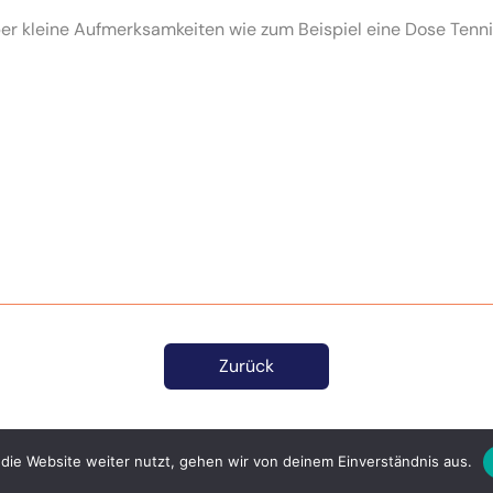
ber kleine Aufmerksamkeiten wie zum Beispiel eine Dose Tenni
Zurück
die Website weiter nutzt, gehen wir von deinem Einverständnis aus.
Impressum
Datenschutzerklärung