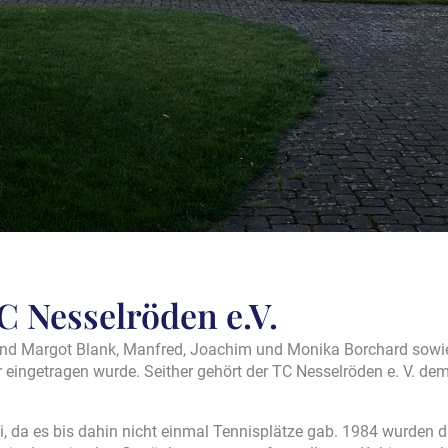
 Nesselröden e.V.
und Margot Blank, Manfred, Joachim und Monika Borchard sowie
r eingetragen wurde. Seither gehört der TC Nesselröden e. V. 
i, da es bis dahin nicht einmal Tennisplätze gab. 1984 wurden da