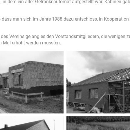
 in dem ein alter Getränkeautomat aufgestellt war. Kabinen ga
so dass man sich im Jahre 1988 dazu entschloss, in Kooperatio
des Vereins gelang es den Vorstandsmitgliedern, die wenigen zur
en Mal erhöht werden mussten.