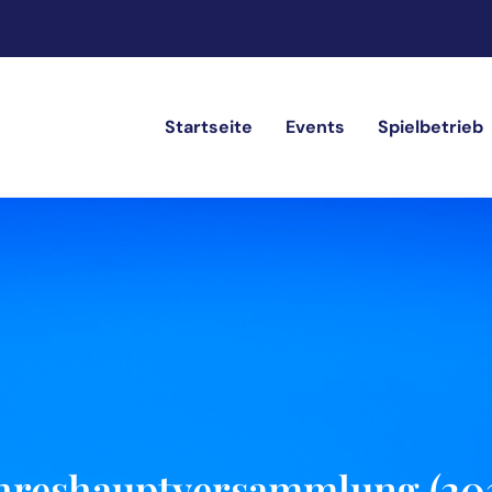
Startseite
Events
Spielbetrieb
hreshauptversammlung (20