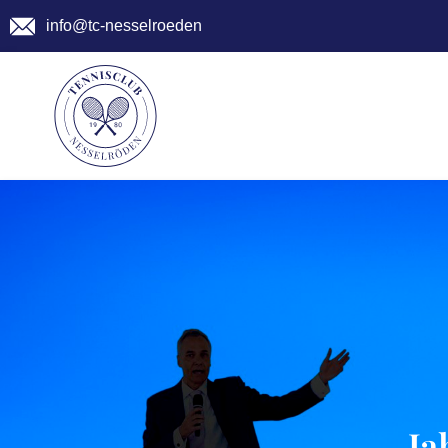
info@tc-nesselroeden
Ja