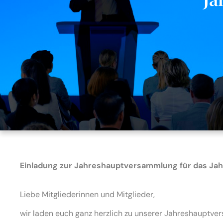
Einladung zur Jahreshauptversammlung für das Jah
Liebe Mitgliederinnen und Mitglieder,
wir laden euch ganz herzlich zu unserer Jahreshauptve