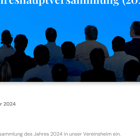
r 2024
rsammlung des Jahres 2024 in unser Vereinsheim ein.