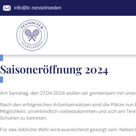
info@tc-nesselroeden
Saisoneröffnung 2024
Am Samstag, den 27.04.2024 wollen wir gemeinsam mit unser
Nach den erfolgreichen Arbeitseinsätzen sind die Plätze nun 
Möglichkeit, unverbindlich vorbeizukommen und sich am Tennis
Schuhen zu betreten.
Für das leibliche Wohl wird ausreichend gesorgt sein. Neben k